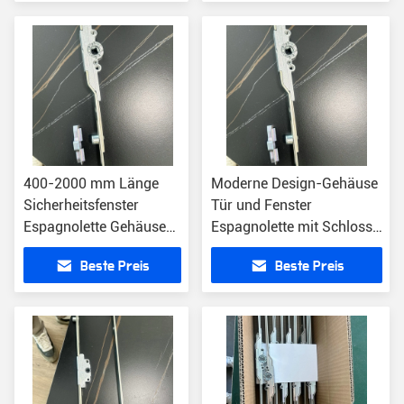
400-2000 mm Länge
Moderne Design-Gehäuse
Sicherheitsfenster
Tür und Fenster
Espagnolette Gehäuse
Espagnolette mit Schloss
Getriebe Stange Backset
Backset 7.5mm
Beste Preis
Beste Preis
15 mm