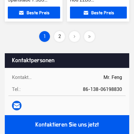
Getriebe 400-2000mm
Übertragungsstange
Beste Preis
Beste Preis
Länge
1
2
Kontaktpersonen
Kontaktpersonen:
Mr. Feng
Tel.:
86-138-06198830
Kontaktieren Sie uns jetzt