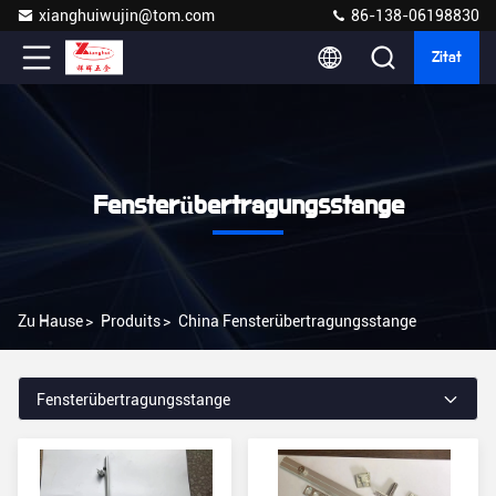
xianghuiwujin@tom.com
86-138-06198830
Zitat
Fensterübertragungsstange
Zu Hause
>
Produits
>
China Fensterübertragungsstange
Fensterübertragungsstange