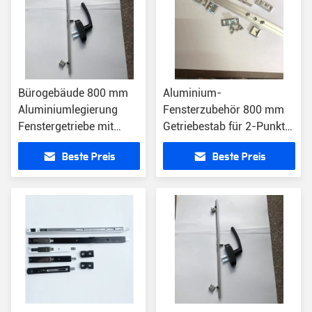
Bürogebäude 800 mm
Aluminium-
Aluminiumlegierung
Fensterzubehör 800 mm
Fenstergetriebe mit
Getriebestab für 2-Punkte-
modernem Design
Schloss Fenster und Tür
Beste Preis
Beste Preis