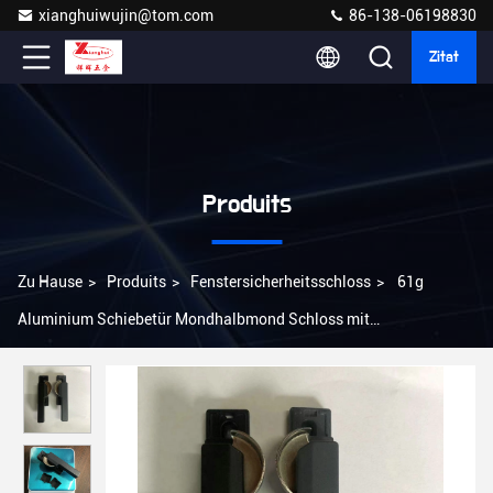
xianghuiwujin@tom.com
86-138-06198830
Zitat
Produits
Zu Hause
>
Produits
>
Fenstersicherheitsschloss
>
61g
Aluminium Schiebetür Mondhalbmond Schloss mit
Sicherheitsvorrichtungen