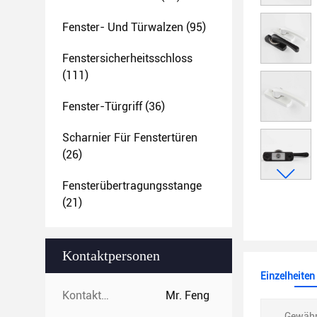
Fenster- Und Türwalzen
(95)
Fenstersicherheitsschloss
(111)
Fenster-Türgriff
(36)
Scharnier Für Fenstertüren
(26)
Fensterübertragungsstange
(21)
Kontaktpersonen
Einzelheiten
Kontaktpersonen:
Mr. Feng
Gewähr