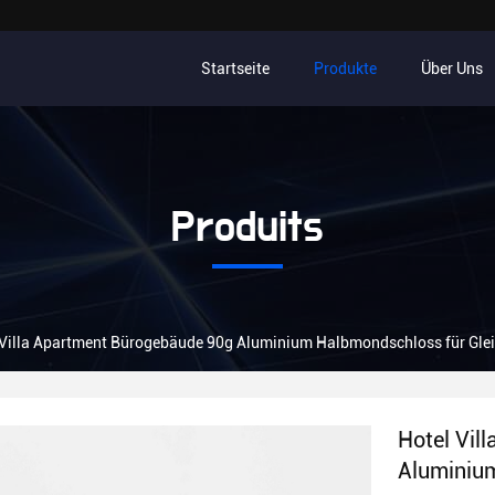
Startseite
Produkte
Über Uns
Produits
 Villa Apartment Bürogebäude 90g Aluminium Halbmondschloss für Glei
Hotel Vil
Aluminium