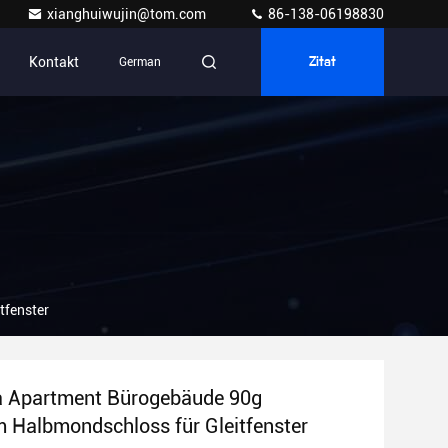
xianghuiwujin@tom.com
86-138-06198830
Kontakt
German
Zitat
tfenster
la Apartment Bürogebäude 90g
 Halbmondschloss für Gleitfenster