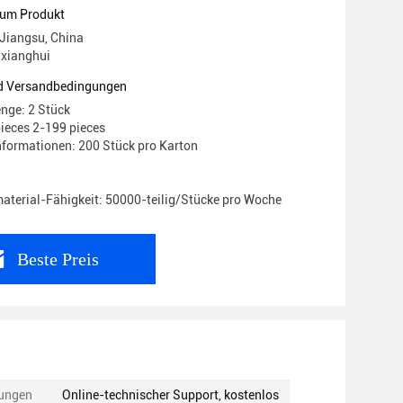
zum Produkt
 Jiangsu, China
xianghui
d Versandbedingungen
nge: 2 Stück
pieces 2-199 pieces
formationen: 200 Stück pro Karton
terial-Fähigkeit: 50000-teilig/Stücke pro Woche
Beste Preis
tungen
Online-technischer Support, kostenlos