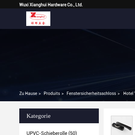
Wuxi Xianghui Hardware Co., Ltd.
Zu Hause
>
Produits
>
Fenstersicherheitsschloss
>
Hotel
Kategorie
UPVC-Schieberolle
(50)