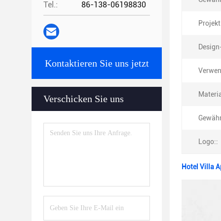
Tel.:
86-138-06198830
Projekt
Design-
Kontaktieren Sie uns jetzt
Verwen
Materia
Verschicken Sie uns
Gewähr
Logo::
Hotel Villa