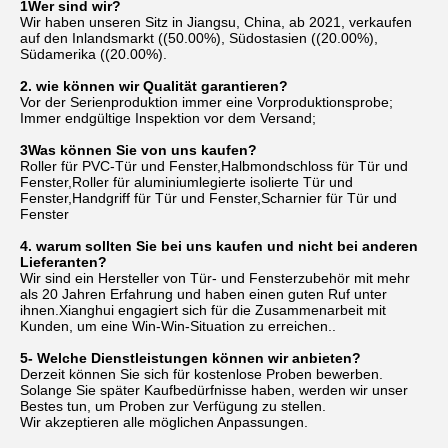
1Wer sind wir?
Wir haben unseren Sitz in Jiangsu, China, ab 2021, verkaufen 
auf den Inlandsmarkt ((50.00%), Südostasien ((20.00%), 
Südamerika ((20.00%).
2. wie können wir Qualität garantieren?
Vor der Serienproduktion immer eine Vorproduktionsprobe;
Immer endgültige Inspektion vor dem Versand;
3Was können Sie von uns kaufen?
Roller für PVC-Tür und Fenster,Halbmondschloss für Tür und 
Fenster,Roller für aluminiumlegierte isolierte Tür und 
Fenster,Handgriff für Tür und Fenster,Scharnier für Tür und 
Fenster
4. warum sollten Sie bei uns kaufen und nicht bei anderen 
Lieferanten?
Wir sind ein Hersteller von Tür- und Fensterzubehör mit mehr 
als 20 Jahren Erfahrung und haben einen guten Ruf unter 
ihnen.Xianghui engagiert sich für die Zusammenarbeit mit 
Kunden, um eine Win-Win-Situation zu erreichen..
5- Welche Dienstleistungen können wir anbieten?
Derzeit können Sie sich für kostenlose Proben bewerben. 
Solange Sie später Kaufbedürfnisse haben, werden wir unser 
Bestes tun, um Proben zur Verfügung zu stellen.
Wir akzeptieren alle möglichen Anpassungen.