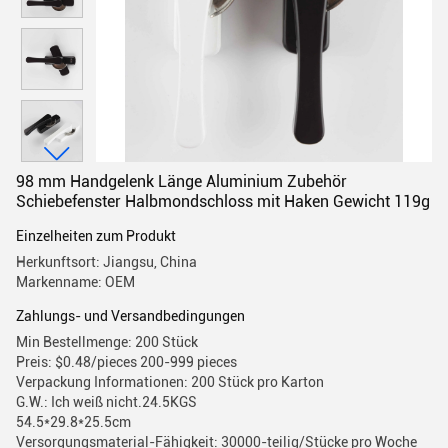
98 mm Handgelenk Länge Aluminium Zubehör
Schiebefenster Halbmondschloss mit Haken Gewicht 119g
Einzelheiten zum Produkt
Herkunftsort: Jiangsu, China
Markenname: OEM
Zahlungs- und Versandbedingungen
Min Bestellmenge: 200 Stück
Preis: $0.48/pieces 200-999 pieces
Verpackung Informationen: 200 Stück pro Karton
G.W.: Ich weiß nicht.24.5KGS
54.5*29.8*25.5cm
Versorgungsmaterial-Fähigkeit: 30000-teilig/Stücke pro Woche